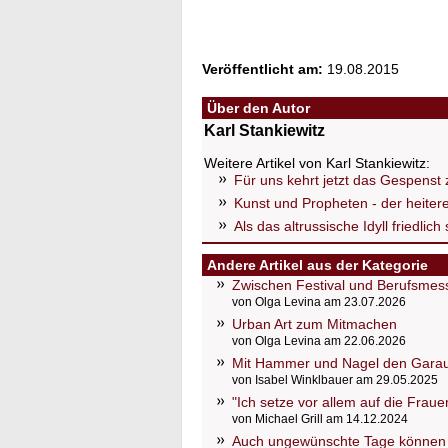
Veröffentlicht am:
19.08.2015
Über den Autor
Karl Stankiewitz
Weitere Artikel von Karl Stankiewitz:
Für uns kehrt jetzt das Gespenst
Kunst und Propheten - der heiter
Als das altrussische Idyll friedlich
Andere Artikel aus der Kategorie
Zwischen Festival und Berufsmess
von Olga Levina am 23.07.2026
Urban Art zum Mitmachen
von Olga Levina am 22.06.2026
Mit Hammer und Nagel den Gara
von Isabel Winklbauer am 29.05.2025
"Ich setze vor allem auf die Fraue
von Michael Grill am 14.12.2024
Auch ungewünschte Tage können 