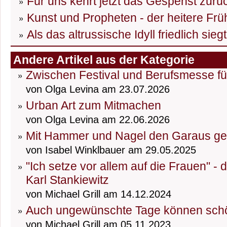
Für uns kehrt jetzt das Gespenst zurü
Kunst und Propheten - der heitere Frü
Als das altrussische Idyll friedlich sieg
Andere Artikel aus der Kategorie
Zwischen Festival und Berufsmesse fü
von Olga Levina am 23.07.2026
Urban Art zum Mitmachen
von Olga Levina am 22.06.2026
Mit Hammer und Nagel den Garaus g
von Isabel Winklbauer am 29.05.2025
"Ich setze vor allem auf die Frauen" -
Karl Stankiewitz
von Michael Grill am 14.12.2024
Auch ungewünschte Tage können schö
von Michael Grill am 05.11.2023