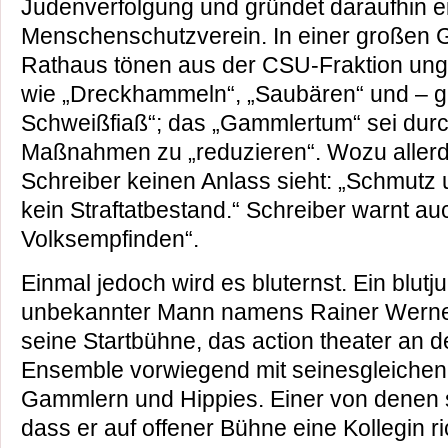
Judenverfolgung und gründet daraufhin e
Menschenschutzverein. In einer großen 
Rathaus tönen aus der CSU-Fraktion un
wie „Dreckhammeln“, „Saubären“ und – ga
Schweißfiaß“; das „Gammlertum“ sei dur
Maßnahmen zu „reduzieren“. Wozu allerdi
Schreiber keinen Anlass sieht: „Schmutz 
kein Straftatbestand.“ Schreiber warnt 
Volksempfinden“.
Einmal jedoch wird es bluternst. Ein blutj
unbekannter Mann namens Rainer Werner
seine Startbühne, das action theater an d
Ensemble vorwiegend mit seinesgleichen 
Gammlern und Hippies. Einer von denen s
dass er auf offener Bühne eine Kollegin r