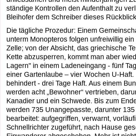
ständige Kontrollen den Aufenthalt zu verle
Bleihofer dem Schreiber dieses Rückblick
Die tägliche Prozedur: Einem Gemeinsch
unterm Monopteros folgen unfreiwillig ein
Zelle; von der Absicht, das griechische 
Kette abzusperren, kommt man aber wiede
Lagern" in einem Ladeneingang - fünf Tag
einer Gartenlaube – vier Wochen U-Haft
behindert - drei Tage Haft. Aus einem Bu
werden acht „Bewohner“ vertrieben, darun
Kanadier und ein Schwede. Bis zum End
werden 735 Unangepasste, darunter 135 we
bearbeitet: aufgegriffen, verwarnt, vorlä
Schnellrichter zugeführt, nach Hause gesch