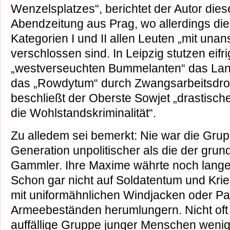
Wenzelsplatzes“, berichtet der Autor dies
Abendzeitung aus Prag, wo allerdings di
Kategorien I und II allen Leuten „mit un
verschlossen sind. In Leipzig stutzen ei
„westverseuchten Bummelanten“ das Lan
das „Rowdytum“ durch Zwangsarbeitsdro
beschließt der Oberste Sowjet „drastis
die Wohlstandskriminalität“.
Zu alledem sei bemerkt: Nie war die Grup
Generation unpolitischer als die der grun
Gammler. Ihre Maxime währte noch lange: 
Schon gar nicht auf Soldatentum und Kri
mit uniformähnlichen Windjacken oder P
Armeebeständen herumlungern. Nicht oft
auffällige Gruppe junger Menschen weniger