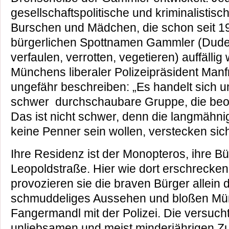
gesellschaftspolitische und kriminalistis
Burschen und Mädchen, die schon seit 1
bürgerlichen Spottnamen Gammler (Dude
verfaulen, verrotten, vegetieren) auffällig
Münchens liberaler Polizeipräsident Manf
ungefähr beschreiben: „Es handelt sich 
schwer durchschaubare Gruppe, die beo
Das ist nicht schwer, denn die langmähni
keine Penner sein wollen, verstecken sich
Ihre Residenz ist der Monopteros, ihre B
Leopoldstraße. Hier wie dort erschrecken
provozieren sie die braven Bürger allein d
schmuddeliges Aussehen und bloßen Müß
Fangermandl mit der Polizei. Die versuch
unliebsamen und meist minderjährigen Z