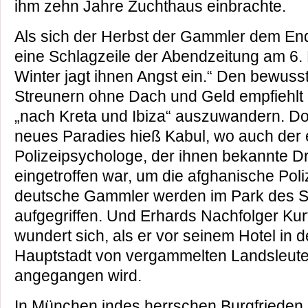
ihm zehn Jahre Zuchthaus einbrachte.
Als sich der Herbst der Gammler dem End
eine Schlagzeile der Abendzeitung am 6
Winter jagt ihnen Angst ein.“ Den bewuss
Streunern ohne Dach und Geld empfiehlt 
„nach Kreta und Ibiza“ auszuwandern. Dort
neues Paradies hieß Kabul, wo auch der
Polizeipsychologe, der ihnen bekannte D
eingetroffen war, um die afghanische Poli
deutsche Gammler werden im Park des S
aufgegriffen. Und Erhards Nachfolger Kur
wundert sich, als er vor seinem Hotel in d
Hauptstadt von vergammelten Landsleut
angegangen wird.
In München indes herrschen Burgfrieden 