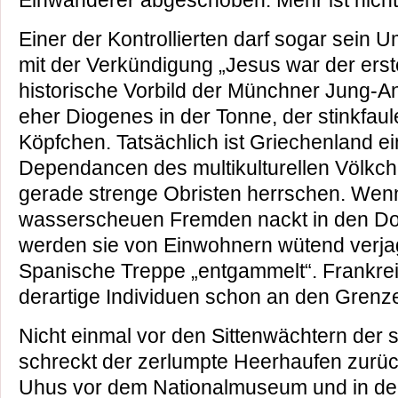
Einwanderer abgeschoben. Mehr ist nicht
Einer der Kontrollierten darf sogar sein
mit der Verkündigung „Jesus war der ers
historische Vorbild der Münchner Jung-An
eher Diogenes in der Tonne, der stinkfaul
Köpfchen. Tatsächlich ist Griechenland e
Dependancen des multikulturellen Völkch
gerade strenge Obristen herrschen. Wenn
wasserscheuen Fremden nackt in den Do
werden sie von Einwohnern wütend verjag
Spanische Treppe „entgammelt“. Frankre
derartige Individuen schon an den Grenz
Nicht einmal vor den Sittenwächtern der s
schreckt der zerlumpte Heerhaufen zurüc
Uhus vor dem Nationalmuseum und in d