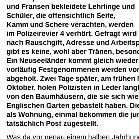
und Fransen bekleidete Lehrlinge und
Schüler, die offensichtlich Seife,
Kamm und Schere verachten, werden
im Polizeirevier 4 verhört. Gefragt wird
nach Rauschgift, Adresse und Arbeitsp
gibt es keine, wohl aber Tränen, beso
Ein Neuseeländer kommt gleich wieder f
vorläufig Festgenommenen werden von
abgeholt. Zwei Tage später, am frühen
Oktober, holen Polizisten in Leder lan
von den Baumhäusern, die sie sich wi
Englischen Garten gebastelt haben. Di
als Wohnung, einmal bekommen die ju
tatsächlich Post zugestellt.
Was da vor genau einem halben Jahrhun