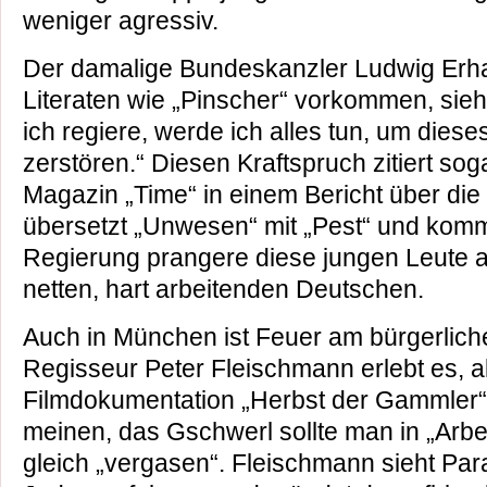
weniger agressiv.
Der damalige Bundeskanzler Ludwig Erh
Literaten wie „Pinscher“ vorkommen, sieh
ich regiere, werde ich alles tun, um die
zerstören.“ Diesen Kraftspruch zitiert so
Magazin „Time“ in einem Bericht über die 
übersetzt „Unwesen“ mit „Pest“ und komm
Regierung prangere diese jungen Leute 
netten, hart arbeitenden Deutschen.
Auch in München ist Feuer am bürgerlich
Regisseur Peter Fleischmann erlebt es, a
Filmdokumentation „Herbst der Gammler“
meinen, das Gschwerl sollte man in „Arbe
gleich „vergasen“. Fleischmann sieht Para