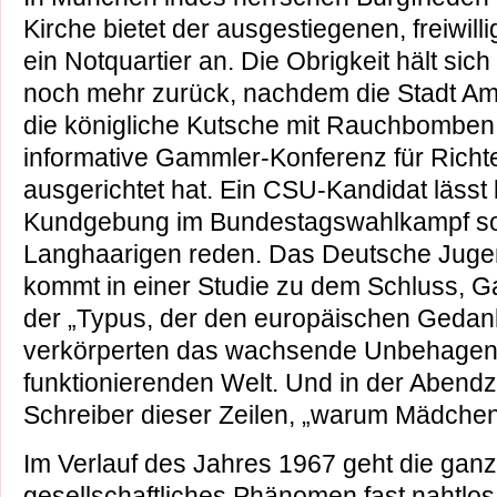
Kirche bietet der ausgestiegenen, freiwil
ein Notquartier an. Die Obrigkeit hält si
noch mehr zurück, nachdem die Stadt A
die königliche Kutsche mit Rauchbomben 
informative Gammler-Konferenz für Richte
ausgerichtet hat. Ein CSU-Kandidat lässt
Kundgebung im Bundestagswahlkampf so
Langhaarigen reden. Das Deutsche Jugen
kommt in einer Studie zu dem Schluss, 
der „Typus, der den europäischen Gedank
verkörperten das wachsende Unbehagen a
funktionierenden Welt. Und in der Abendze
Schreiber dieser Zeilen, „warum Mädch
Im Verlauf des Jahres 1967 geht die gan
gesellschaftliches Phänomen fast nahtlos