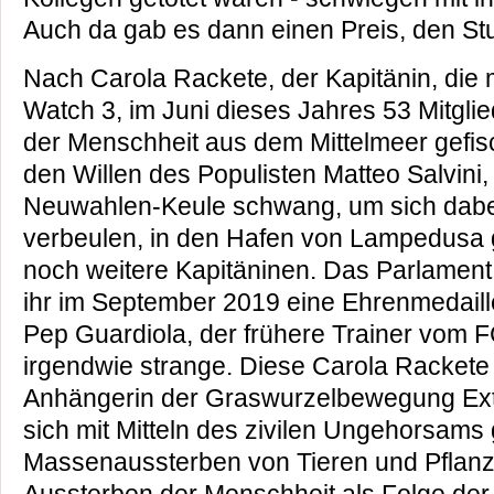
Auch da gab es dann einen Preis, den Stu
Nach Carola Rackete, der Kapitänin, die m
Watch 3, im Juni dieses Jahres 53 Mitglie
der Menschheit aus dem Mittelmeer gefis
den Willen des Populisten Matteo Salvini,
Neuwahlen-Keule schwang, um sich dabei
verbeulen, in den Hafen von Lampedusa 
noch weitere Kapitäninen. Das Parlament 
ihr im September 2019 eine Ehrenmedaille
Pep Guardiola, der frühere Trainer vom 
irgendwie strange. Diese Carola Rackete
Anhängerin der Graswurzelbewegung Extin
sich mit Mitteln des zivilen Ungehorsams
Massenaussterben von Tieren und Pflan