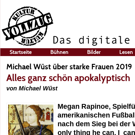
Startseite
Bühnen
Bilder
Lesen
Michael Wüst über starke Frauen 2019
Alles ganz schön apokalyptisch
von Michael Wüst
Megan Rapinoe, Spielfü
amerikanischen Fußball
nach dem Sieg bei der
only thing he can, I ca