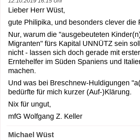
12.10.2019 16:15 Uhr
Lieber Herr Wüst,
gute Philipika, und besonders clever die F
Nur, warum die "ausgebeuteten Kinder(n
Migranten" fürs Kapital UNNÜTZ sein soll
nicht - lassen sich doch gerade mit erster
Erntehelfer im Süden Spaniens und Italie
machen.
Und was bei Breschnew-Huldigungen "a(
bedürfte für mich kurzer (Auf-)Klärung.
Nix für ungut,
mfG Wolfgang Z. Keller
Michael Wüst