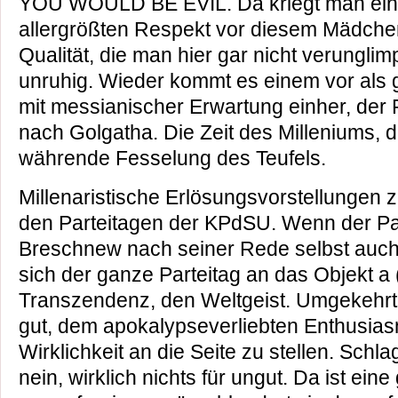
YOU WOULD BE EVIL. Da kriegt man ein
allergrößten Respekt vor diesem Mädchen
Qualität, die man hier gar nicht verunglim
unruhig. Wieder kommt es einem vor als 
mit messianischer Erwartung einher, der 
nach Golgatha. Die Zeit des Milleniums, 
währende Fesselung des Teufels.
Millenaristische Erlösungsvorstellungen z
den Parteitagen der KPdSU. Wenn der Pa
Breschnew nach seiner Rede selbst auch
sich der ganze Parteitag an das Objekt a 
Transzendenz, den Weltgeist. Umgekehrt
gut, dem apokalypseverliebten Enthusias
Wirklichkeit an die Seite zu stellen. Schl
nein, wirklich nichts für ungut. Da ist eine