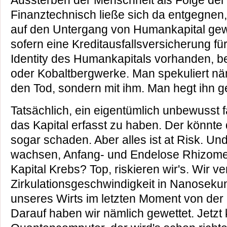
Aussterben der Menschheit als Folge der 
Finanztechnisch ließe sich da entgegnen,
auf den Untergang von Humankapital gew
sofern eine Kreditausfallsversicherung fü
Identity des Humankapitals vorhanden, b
oder Kobaltbergwerke. Man spekuliert nä
den Tod, sondern mit ihm. Man hegt ihn g
Tatsächlich, ein eigentümlich unbewusst f
das Kapital erfasst zu haben. Der könnte
sogar schaden. Aber alles ist at Risk. 
wachsen, Anfang- und Endelose Rhizome 
Kapital Krebs? Top, riskieren wir's. Wir v
Zirkulationsgeschwindigkeit in Nanosek
unseres Wirts im letzten Moment von der
Darauf haben wir nämlich gewettet. Jetzt