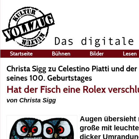
Startseite
Bühnen
Bilder
Lesen
Christa Sigg zu Celestino Piatti und der
seines 100. Geburtstages
Hat der Fisch eine Rolex verschl
von Christa Sigg
Augen übersieht 
große mit leucht
dicker Umrandung.