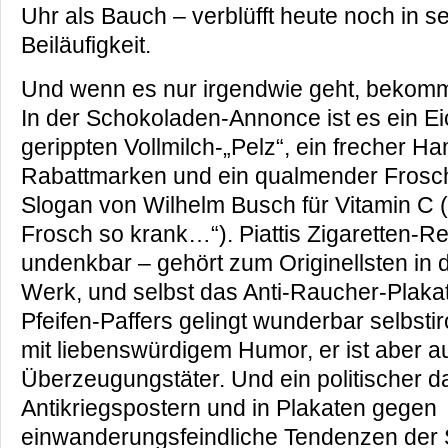
Uhr als Bauch – verblüfft heute noch in se
Beiläufigkeit.
Und wenn es nur irgendwie geht, bekommen
In der Schokoladen-Annonce ist es ein E
gerippten Vollmilch-„Pelz“, ein frecher Ha
Rabattmarken und ein qualmender Frosch
Slogan von Wilhelm Busch für Vitamin C (
Frosch so krank…“). Piattis Zigaretten-Re
undenkbar – gehört zum Originellsten in
Werk, und selbst das Anti-Raucher-Plak
Pfeifen-Paffers gelingt wunderbar selbstir
mit liebenswürdigem Humor, er ist aber a
Überzeugungstäter. Und ein politischer d
Antikriegspostern und in Plakaten gegen
einwanderungsfeindliche Tendenzen der S