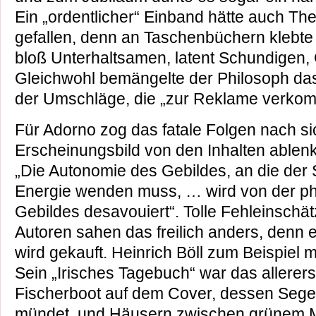
Ein „ordentlicher“ Einband hätte auch T
gefallen, denn an Taschenbüchern klebte
bloß Unterhaltsamen, latent Schundigen
Gleichwohl bemängelte der Philosoph das „
der Umschläge, die „zur Reklame verkom
Für Adorno zog das fatale Folgen nach s
Erscheinungsbild von den Inhalten ablen
„Die Autonomie des Gebildes, an die der Sc
Energie wenden muss, … wird von der ph
Gebildes desavouiert“. Tolle Fehleinschä
Autoren sahen das freilich anders, denn ei
wird gekauft. Heinrich Böll zum Beispiel m
Sein „Irisches Tagebuch“ war das allerer
Fischerboot auf dem Cover, dessen Segel
mündet, und Häusern zwischen grünem 