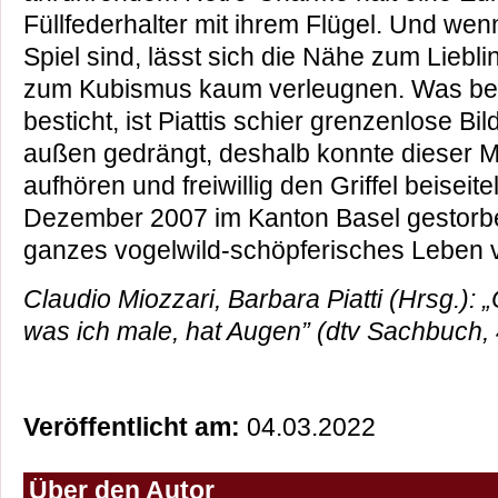
Füllfederhalter mit ihrem Flügel. Und we
Spiel sind, lässt sich die Nähe zum Liebl
zum Kubismus kaum verleugnen. Was bei
besticht, ist Piattis schier grenzenlose Bi
außen gedrängt, deshalb konnte dieser M
aufhören und freiwillig den Griffel beiseit
Dezember 2007 im Kanton Basel gestorben 
ganzes vogelwild-schöpferisches Leben v
Claudio Miozzari, Barbara Piatti (Hrsg.): „C
was ich male, hat Augen” (dtv Sachbuch, 
Veröffentlicht am:
04.03.2022
Über den Autor