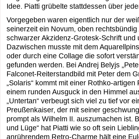
Idee. Piatti grübelte stattdessen über je
Vorgegeben waren eigentlich nur der wei
seinerzeit ein Novum, oben rechtsbündig A
schwarzer Akzidenz-Grotesk-Schrift und u
Dazwischen musste mit dem Aquarellpinsel,
oder durch eine Collage die sofort verstä
gefunden werden. Bei Andrej Belyjs „Pete
Falconet-Reiterstandbild mit Peter dem 
„Solaris“ kommt mit einer Rothko-artigen
einem runden Ausguck in den Himmel au
„Untertan“ verbeugt sich viel zu tief vor
Preußenkaiser, der mit seiner geschwun
prompt als Wilhelm II. auszumachen ist. Be
und Lüge“ hat Piatti wie so oft sein Lieblin
anrührendem Retro-Charme hält eine Eul