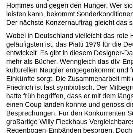
Hommes und gegen den Hunger. Wer sich
leisten kann, bekommt Sonderkonditionen 
Der nächste Konzernauftrag gleicht das 
Wobei in Deutschland vielleicht das rote
geläufigsten ist, das Piatti 1979 für die D
entwickelt. Es gibt in diesem Designer-Da
mehr als Bücher. Wenngleich das dtv-En
kulturellen Neugier entgegenkommt und f
Einkünfte sorgt. Die Zusammenarbeit mit
Friedrich ist fast symbiotisch. Der Mitbe
hatte früh begriffen, dass er mit dem läng
einen Coup landen konnte und genoss di
Besprechungen. Für den Konkurrenten Su
großartige Willy Fleckhaus Vergleichbare
Regenbogen-Einbänden besorgen. Doch d