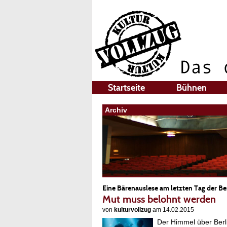
Startseite
Bühnen
Archiv
Eine Bärenauslese am letzten Tag der Be
Mut muss belohnt werden
von
kulturvollzug
am 14.02.2015
Der Himmel über Berli