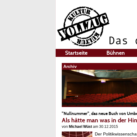
Startseite
Bühnen
Archiv
"Nullnummer", das neue Buch von Umbe
Als hätte man was in der Hi
von
Michael Wüst
am 30.12.2015
Der Politikwissensch