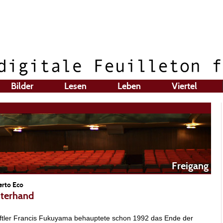
Bilder
Lesen
Leben
Viertel
Freigang
rto Eco
nterhand
aftler Francis Fukuyama behauptete schon 1992 das Ende der