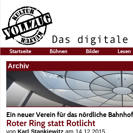
Startseite
Bühnen
Bilder
Lesen
Archiv
Ein neuer Verein für das nördliche Bahnhof
Roter Ring statt Rotlicht
von
Karl Stankiewitz
am 14.12.2015