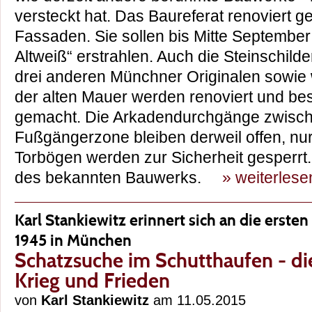
versteckt hat. Das Baureferat renoviert ge
Fassaden. Sie sollen bis Mitte September
Altweiß“ erstrahlen. Auch die Steinschild
drei anderen Münchner Originalen sowie
der alten Mauer werden renoviert und bes
gemacht. Die Arkadendurchgänge zwisc
Fußgängerzone bleiben derweil offen, nur 
Torbögen werden zur Sicherheit gesperrt. E
des bekannten Bauwerks.
» weiterlese
Karl Stankiewitz erinnert sich an die erst
1945 in München
Schatzsuche im Schutthaufen - d
Krieg und Frieden
von
Karl Stankiewitz
am 11.05.2015