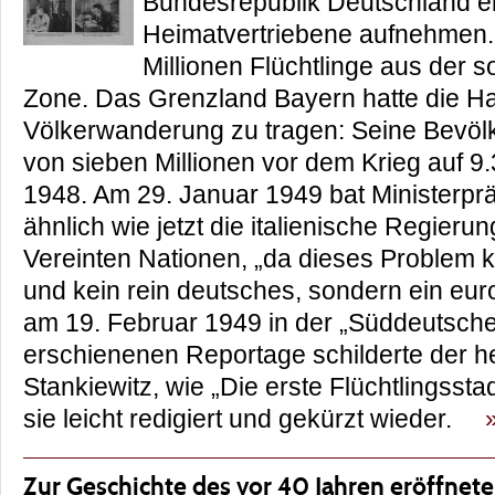
Bundesrepublik Deutschland elf
Heimatvertriebene aufnehmen.
Millionen Flüchtlinge aus der s
Zone. Das Grenzland Bayern hatte die Ha
Völkerwanderung zu tragen: Seine Bevö
von sieben Millionen vor dem Krieg auf 9
1948. Am 29. Januar 1949 bat Ministerpr
ähnlich wie jetzt die italienische Regierun
Vereinten Nationen, „da dieses Problem k
und kein rein deutsches, sondern ein euro
am 19. Februar 1949 in der „Süddeutsch
erschienenen Reportage schilderte der he
Stankiewitz, wie „Die erste Flüchtlingssta
sie leicht redigiert und gekürzt wieder.
Zur Geschichte des vor 40 Jahren eröffne