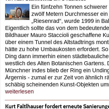
Ein fünfzehn Tonnen schwerer R
zwölf Metern Durchmesser ein 
„Riesenrad“, wurde 1999 in Ba
Eigentlich sollte das von dem bedeutende
Bildhauer Mauro Staccioli geschaffene K
über einem Tunnel des Altstadtrings mont
hätte zu hohe Umbaukosten erfordert. So
Ding dann immerhin einen städtebauliche
westlich des Alten Botanischen Gartens
Münchner indes blieb der Ring ein Undin
Ärgernis - zumal er zur Zeit von ähnlich r
schäbig scheinenden Kunst-Objekten um
weiterlesen
Kurt Faltlhauser fordert erneute Sanierun