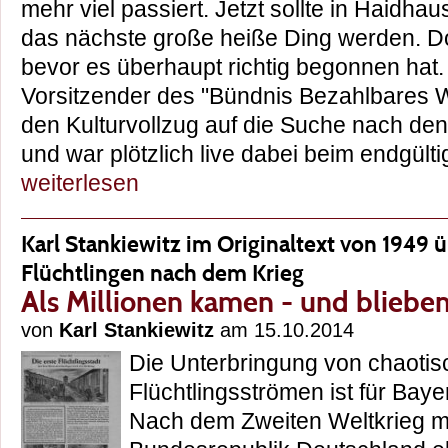
mehr viel passiert. Jetzt sollte in Haidhau
das nächste große heiße Ding werden. D
bevor es überhaupt richtig begonnen hat. 
Vorsitzender des "Bündnis Bezahlbares W
den Kulturvollzug auf die Suche nach de
und war plötzlich live dabei beim endgül
weiterlesen
Karl Stankiewitz im Originaltext von 1949
Flüchtlingen nach dem Krieg
Als Millionen kamen - und bliebe
von
Karl Stankiewitz
am 15.10.2014
Die Unterbringung von chaoti
Flüchtlingsströmen ist für Bay
Nach dem Zweiten Weltkrieg m