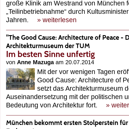
große Klinik am Westrand von München fei
„Teilinbetriebnahme“ durch Kultusministe
Jahren.
» weiterlesen
"The Good Cause: Architecture of Peace - D
Architekturmuseum der TUM
Im besten Sinne unfertig
von
Anne Mazuga
am 20.07.2014
Mit der vor wenigen Tagen eröf
Good Cause: Architecture of Pe
setzt das Architekturmuseum 
Auseinandersetzung mit der politischen u
Bedeutung von Architektur fort.
» weite
München bekommt ersten Stolperstein für 