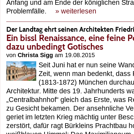
Anfang und am Ende der königlichen Stra
Problemfälle.
» weiterlesen
Der Landtag ehrt seinen Architekten Friedr
Ein bissl Renaissance, eine feine P
dazu unbedingt Gotisches
von
Christa Sigg
am 19.08.2015
Seit Juni hat er nun seine Wan
Zeit, wenn man bedenkt, dass F
(1813-1872) München durchaus
Architektur. Mitte des 19. Jahrhunderts w
„Centralbahnhof“ gleich das Erste, was R
zu Gesicht bekamen. Der ansehnliche V
geriet im letzten Krieg mächtig unter Be
zerstört, dafür ragt Bürkleins Prachtbau h