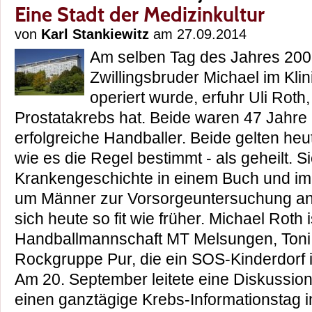
Eine Stadt der Medizinkultur
von
Karl Stankiewitz
am 27.09.2014
Am selben Tag des Jahres 2009
Zwillingsbruder Michael im Kl
operiert wurde, erfuhr Uli Roth
Prostatakrebs hat. Beide waren 47 Jahre 
erfolgreiche Handballer. Beide gelten heu
wie es die Regel bestimmt - als geheilt. S
Krankengeschichte in einem Buch und im 
um Männer zur Vorsorgeuntersuchung anz
sich heute so fit wie früher. Michael Roth i
Handballmannschaft MT Melsungen, Toni
Rockgruppe Pur, die ein SOS-Kinderdorf in
Am 20. September leitete eine Diskussion
einen ganztägige Krebs-Informationstag i