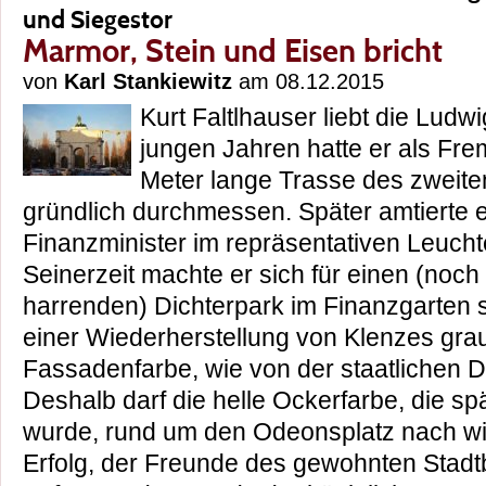
und Siegestor
Marmor, Stein und Eisen bricht
von
Karl Stankiewitz
am 08.12.2015
Kurt Faltlhauser liebt die Ludw
jungen Jahren hatte er als Fre
Meter lange Trasse des zweite
gründlich durchmessen. Später amtierte e
Finanzminister im repräsentativen Leucht
Seinerzeit machte er sich für einen (noch
harrenden) Dichterpark im Finanzgarten 
einer Wiederherstellung von Klenzes grau
Fassadenfarbe, wie von der staatlichen D
Deshalb darf die helle Ockerfarbe, die sp
wurde, rund um den Odeonsplatz nach wi
Erfolg, der Freunde des gewohnten Stadtb