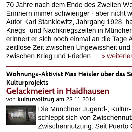
70 Jahre nach dem Ende des Zweiten Wel
Erinnern immer schwieriger - aber nicht 
Autor Karl Stankiewitz, Jahrgang 1928, ha
Kriegs- und Nachkriegszeiten in München
erinnert er sich noch einmal an die Tage 
zeitllose Zeit zwischen Ungewissheit und 
zwischen Krieg und Frieden.
» weiterl
Wohnungs-Aktivist Max Heisler über das S
Kulturprojekts
Gelackmeiert in Haidhausen
von
kulturvollzug
am 23.11.2014
Die Münchner Jugend-, Kultur-
schleppt sich von Zwischennu
Zwischennutzung. Seit Puerto G