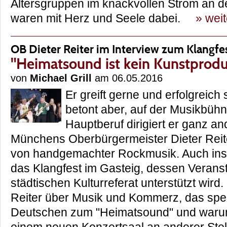
Altersgruppen im knackvollen Strom an 
waren mit Herz und Seele dabei.
» wei
OB Dieter Reiter im Interview zum Klangfe
"Heimatsound ist kein Kunstprodu
von
Michael Grill
am 06.05.2016
Er greift gerne und erfolgreich 
betont aber, auf der Musikbühn
Hauptberuf dirigiert er ganz a
Münchens Oberbürgermeister Dieter Reite
von handgemachter Rockmusik. Auch insof
das Klangfest im Gasteig, dessen Verans
städtischen Kulturreferat unterstützt wird.
Reiter über Musik und Kommerz, das spezi
Deutschen zum "Heimatsound" und waru