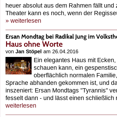
heuer absolut aus dem Rahmen fällt und z
Theater kann es noch, wenn der Regisse
» weiterlesen
Ersan Mondtag bei Radikal Jung im Volksth
Haus ohne Worte
von
Jan Stöpel
am 26.04.2016
Ein elegantes Haus mit Ecken, 
schauen kann, ein gespenstisc
oberflächlich normalen Familie,
Sprache abhanden gekommen ist, und das
inszeniert: Ersan Mondtags "Tyrannis" ver
fesselt dann - und lässt einen schließlic
weiterlesen