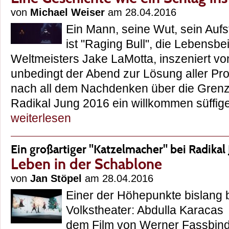
von
Michael Weiser
am 28.04.2016
Ein Mann, seine Wut, sein Aufs
ist "Raging Bull", die Lebensbe
Weltmeisters Jake LaMotta, inszeniert vo
unbedingt der Abend zur Lösung aller Pro
nach all dem Nachdenken über die Grenz
Radikal Jung 2016 ein willkommen süffi
weiterlesen
Ein großartiger "Katzelmacher" bei Radikal
Leben in der Schablone
von
Jan Stöpel
am 28.04.2016
Einer der Höhepunkte bislang 
Volkstheater: Abdulla Karacas
dem Film von Werner Fassbinde