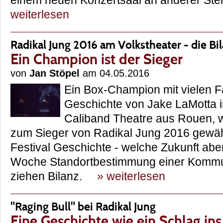
einem neuen Konzertsaal an anderer Ste
weiterlesen
Radikal Jung 2016 am Volkstheater - die Bi
Ein Champion ist der Sieger
von
Jan Stöpel
am 04.05.2016
Ein Box-Champion mit vielen Fa
Geschichte von Jake LaMotta i
Caliband Theatre aus Rouen, 
zum Sieger von Radikal Jung 2016 gewähl
Festival Geschichte - welche Zukunft abe
Woche Standortbestimmung einer Kommun
ziehen Bilanz.
» weiterlesen
"Raging Bull" bei Radikal Jung
Eine Geschichte wie ein Schlag ins