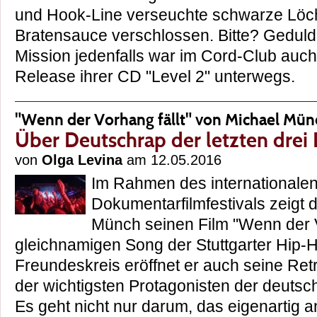
und Hook-Line verseuchte schwarze Löch
Bratensauce verschlossen. Bitte? Geduld:
Mission jedenfalls war im Cord-Club auc
Release ihrer CD "Level 2" unterwegs.
"Wenn der Vorhang fällt" von Michael Mü
Über Deutschrap der letzten drei
von
Olga Levina
am 12.05.2016
Im Rahmen des internationale
Dokumentarfilmfestivals zeigt 
Münch seinen Film "Wenn der V
gleichnamigen Song der Stuttgarter Hip
Freundeskreis eröffnet er auch seine Ret
der wichtigsten Protagonisten der deuts
Es geht nicht nur darum, das eigenartig