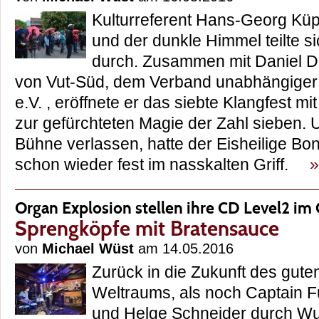
Kulturreferent Hans-Georg Küp
und der dunkle Himmel teilte s
durch. Zusammen mit Daniel D
von Vut-Süd, dem Verband unabhängige
e.V. , eröffnete er das siebte Klangfest mi
zur gefürchteten Magie der Zahl sieben. 
Bühne verlassen, hatte der Eisheilige Bon
schon wieder fest im nasskalten Griff.
»
Organ Explosion stellen ihre CD Level2 im
Sprengköpfe mit Bratensauce
von
Michael Wüst
am 14.05.2016
Zurück in die Zukunft des guten
Weltraums, als noch Captain F
und Helge Schneider durch W