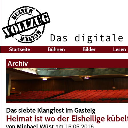
Startseite
Bühnen
Bilder
Lesen
Archiv
Das siebte Klangfest im Gasteig
Heimat ist wo der Eisheilige kübel
von
Michael Wüst
am 16.05.2016