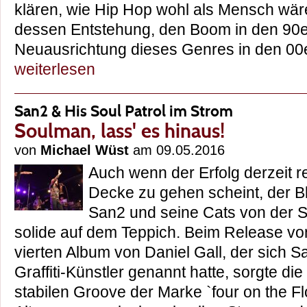
klären, wie Hip Hop wohl als Mensch wä
dessen Entstehung, den Boom in den 90e
Neuausrichtung dieses Genres in den 
weiterlesen
San2 & His Soul Patrol im Strom
Soulman, lass' es hinaus!
von
Michael Wüst
am 09.05.2016
Auch wenn der Erfolg derzeit r
Decke zu gehen scheint, der B
San2 und seine Cats von der So
solide auf dem Teppich. Beim Release vo
vierten Album von Daniel Gall, der sich S
Graffiti-Künstler genannt hatte, sorgte d
stabilen Groove der Marke `four on the Flo