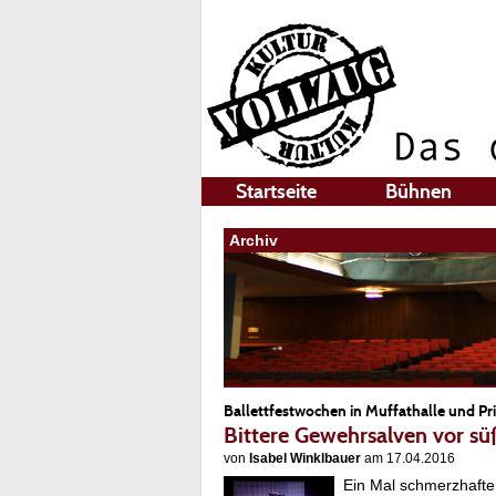
Startseite
Bühnen
Archiv
Ballettfestwochen in Muffathalle und Pr
Bittere Gewehrsalven vor sü
von
Isabel Winklbauer
am 17.04.2016
Ein Mal schmerzhafte