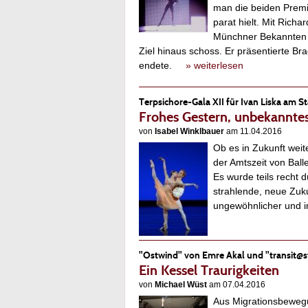
man die beiden Premie
parat hielt. Mit Rich
Münchner Bekannten kr
Ziel hinaus schoss. Er präsentierte B
endete.
» weiterlesen
Terpsichore-Gala XII für Ivan Liska am St
Frohes Gestern, unbekannte
von
Isabel Winklbauer
am 11.04.2016
Ob es in Zukunft weite
der Amtszeit von Ball
Es wurde teils recht 
strahlende, neue Zuku
ungewöhnlicher und 
"Ostwind" von Emre Akal und "transit@s
Ein Kessel Traurigkeiten
von
Michael Wüst
am 07.04.2016
Aus Migrationsbewegu