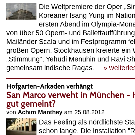
Die Weltpremiere der Oper „S
Koreaner Isang Yung im Nation
ersten Abend im Olympia-Mona
von über 50 Opern- und Ballettaufführunge
Mailänder Scala und im Festprogramm fe
großen Opern. Stockhausen kreierte ei
„Stimmung“, Yehudi Menuhin und Ravi Sh
gemeinsam indische Ragas.
» weiterl
Hofgarten-Arkaden verhängt
San Marco verweht in München - K
gut gemeint?
von
Achim Manthey
am 25.08.2012
Das Feeling als nördlichste Stad
schon lange. Die Installation "R