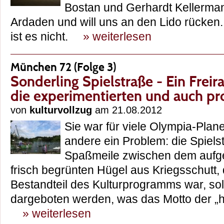
Bostan und Gerhardt Kellerman
Ardaden und will uns an den Lido rücken.
ist es nicht.
» weiterlesen
München 72 (Folge 3)
Sonderling Spielstraße - Ein Freir
die experimentierten und auch pr
von
kulturvollzug
am 21.08.2012
Sie war für viele Olympia-Plane
andere ein Problem: die Spiels
Spaßmeile zwischen dem aufg
frisch begrünten Hügel aus Kriegsschutt, 
Bestandteil des Kulturprogramms war, sol
dargeboten werden, was das Motto der „he
» weiterlesen