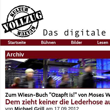
Startseite
Bühnen
Bilder
Lesen
Archiv
Zum Wiesn-Buch "Ozapft is!" von Moses W
Dem zieht keiner die Lederhose a
von
Michael Grill
am 17.09.2012