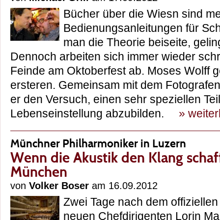
Bücher über die Wiesn sind mei
Bedienungsanleitungen für Sc
man die Theorie beiseite, geling
Dennoch arbeiten sich immer wieder sch
Feinde am Oktoberfest ab. Moses Wolff ge
ersteren. Gemeinsam mit dem Fotografen
er den Versuch, einen sehr speziellen Te
Lebenseinstellung abzubilden.
» weite
Münchner Philharmoniker in Luzern
Wenn die Akustik den Klang schafft
München
von
Volker Boser
am 16.09.2012
Zwei Tage nach dem offiziellen 
neuen Chefdirigenten Lorin Maa