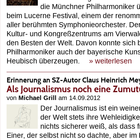
die Münchner Philharmoniker 
beim Lucerne Festival, einem der renomm
aller berühmten Symphonieorchester. De
Kultur- und Kongreßzentrums am Vierwald
den Besten der Welt. Davon konnte sich be
Philharmoniker auch der bayerische Kuns
Heubisch überzeugen.
» weiterlesen
Erinnerung an SZ-Autor Claus Heinrich Me
Als Journalismus noch eine Zumut
von
Michael Grill
am 14.09.2012
Der Journalismus ist ein wein
der Welt stets ihre Wehleidigkei
nichts sicherer weiß, als dass 
Einer, der selbst nicht so dachte, aber i