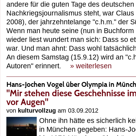
andere für die guten Tage des deutschen
Nachkriegsjournalismus steht, war Claus
2008), der jahrzehntelange "c.h.m." der 
Wenn man heute seine (nun in Buchform 
wieder liest wundert man sich: Dass so 
war. Und man ahnt: Dass wohl tatsächli
An diesem Samstag (15.9.12) wird an "c.h
Autoren" erinnert.
» weiterlesen
Hans-Jochen Vogel über Olympia in Münc
"Mir stehen diese Geschehnisse i
vor Augen"
von
kulturvollzug
am 03.09.2012
Ohne ihn hätte es sicherlich k
in München gegeben: Hans-Jo