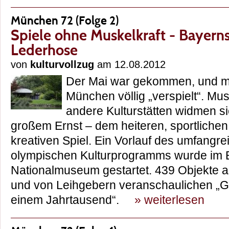
München 72 (Folge 2)
Spiele ohne Muskelkraft - Bayerns
Lederhose
von
kulturvollzug
am 12.08.2012
Der Mai war gekommen, und mi
München völlig „verspielt“. Mu
andere Kulturstätten widmen sic
großem Ernst – dem heiteren, sportlichen,
kreativen Spiel. Ein Vorlauf des umfangr
olympischen Kulturprogramms wurde im 
Nationalmuseum gestartet. 439 Objekte 
und von Leihgebern veranschaulichen „Ge
einem Jahrtausend“.
» weiterlesen