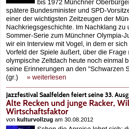
bis 1972 Münchner Oberbürgerm
spätere Bundesminister und SPD-Vorsitze
einer der wichtigsten Zeitzeugen der Mü
Nachkriegsgeschichte. Im Nachklang zu 
Sommer-Serie zum Münchner Olympia-Jub
wir ein Interview mit Vogel, in dem er sic
Vorfeld der Spiele äußert, über die Frage
olympische Zeltdach heute noch einmal 
seine Erinnerungen an den "Schwarzen S
(gr.)
» weiterlesen
Jazzfestival Saalfelden feiert seine 33. Aus
Alte Recken und junge Racker, Wi
Wirtschaftsfaktor
von
kulturvollzug
am 30.08.2012