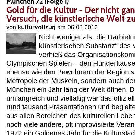
München 72 (Folge 1)
Gold für die Kultur - Der nicht g
Versuch, die künstlerische Welt z
von
kulturvollzug
am 06.08.2012
Nicht weniger als „die Darbie
künstlerischen Substanz“ des 
verhieß das Organisationskomi
Olympischen Spielen – den Hunderttaus
ebenso wie den Bewohnern der Region sel
Metropole der Muskeln, sondern auch der
München ein Jahr lang der Welt öffnen.
umfangreich und vielfältig war das offizie
rund tausend Präsentationen und begleit
aus allen Bereichen des kulturellen Leb
noch viele andere, oft improvisierte Vera
1972 ein Goldenes Jahr für die Kulturst