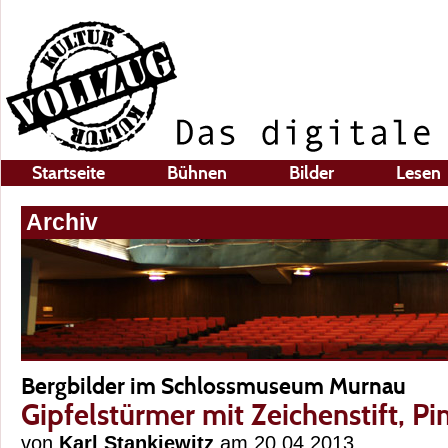
Startseite
Bühnen
Bilder
Lesen
Archiv
Bergbilder im Schlossmuseum Murnau
Gipfelstürmer mit Zeichenstift, Pi
von
Karl Stankiewitz
am 20.04.2013