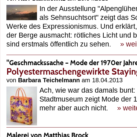
In der Ausstellung "Alpenglühe
als Sehnsuchtsort" zeigt das
Werke des Expressionismus. Und erklärt
der Berge ausmacht: rötliches Licht und b
sind erstmals öffentlich zu sehen.
» wei
"Geschmackssache – Mode der 1970er Jah
Polyestermaschengewirkte Stayin
von
Barbara Teichelmann
am 18.04.2013
Ach, wie war das damals bunt: 
Stadtmuseum zeigt Mode der 1
mehr aber auch nicht.
» weit
Malerei von Matthias Brock