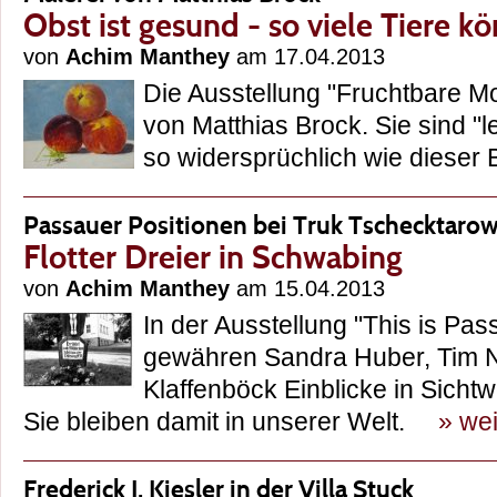
Obst ist gesund - so viele Tiere kö
von
Achim Manthey
am 17.04.2013
Die Ausstellung "Fruchtbare 
von Matthias Brock. Sie sind "l
so widersprüchlich wie dieser
Passauer Positionen bei Truk Tschecktaro
Flotter Dreier in Schwabing
von
Achim Manthey
am 15.04.2013
In der Ausstellung "This is Pa
gewähren Sandra Huber, Tim N
Klaffenböck Einblicke in Sicht
Sie bleiben damit in unserer Welt.
» wei
Frederick J. Kiesler in der Villa Stuck