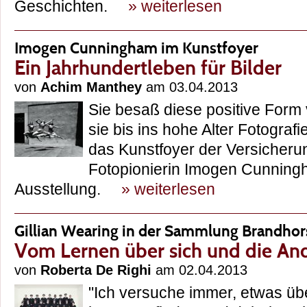
Geschichten.
» weiterlesen
Imogen Cunningham im Kunstfoyer
Ein Jahrhundertleben für Bilder
von
Achim Manthey
am 03.04.2013
Sie besaß diese positive Form
sie bis ins hohe Alter Fotograf
das Kunstfoyer der Versicher
Fotopionierin Imogen Cunning
Ausstellung.
» weiterlesen
Gillian Wearing in der Sammlung Brandhor
Vom Lernen über sich und die An
von
Roberta De Righi
am 02.04.2013
"Ich versuche immer, etwas üb