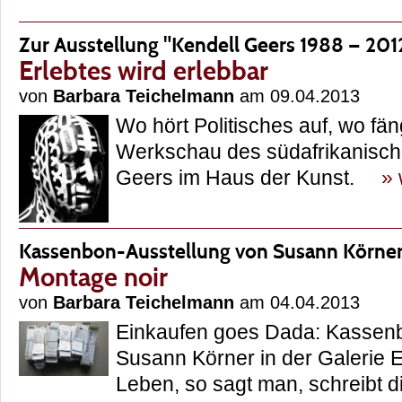
Zur Ausstellung "Kendell Geers 1988 — 201
Erlebtes wird erlebbar
von
Barbara Teichelmann
am 09.04.2013
Wo hört Politisches auf, wo fän
Werkschau des südafrikanisch
Geers im Haus der Kunst.
» 
Kassenbon-Ausstellung von Susann Körne
Montage noir
von
Barbara Teichelmann
am 04.04.2013
Einkaufen goes Dada: Kassen
Susann Körner in der Galerie 
Leben, so sagt man, schreibt 