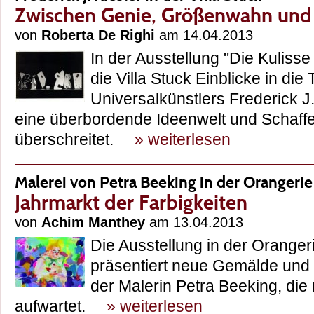
Zwischen Genie, Größenwahn und 
von
Roberta De Righi
am 14.04.2013
In der Ausstellung "Die Kulisse 
die Villa Stuck Einblicke in die
Universalkünstlers Frederick J.
eine überbordende Ideenwelt und Schaffen
überschreitet.
» weiterlesen
Malerei von Petra Beeking in der Orangerie
Jahrmarkt der Farbigkeiten
von
Achim Manthey
am 13.04.2013
Die Ausstellung in der Oranger
präsentiert neue Gemälde un
der Malerin Petra Beeking, die 
aufwartet.
» weiterlesen