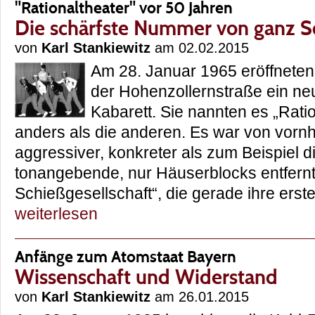
"Rationaltheater" vor 50 Jahren
Die schärfste Nummer von ganz 
von
Karl Stankiewitz
am 02.02.2015
Am 28. Januar 1965 eröffneten
der Hohenzollernstraße ein neu
Kabarett. Sie nannten es „Rati
anders als die anderen. Es war von vornhe
aggressiver, konkreter als zum Beispiel d
tonangebende, nur Häuserblocks entfern
Schießgesellschaft“, die gerade ihre ers
weiterlesen
Anfänge zum Atomstaat Bayern
Wissenschaft und Widerstand
von
Karl Stankiewitz
am 26.01.2015