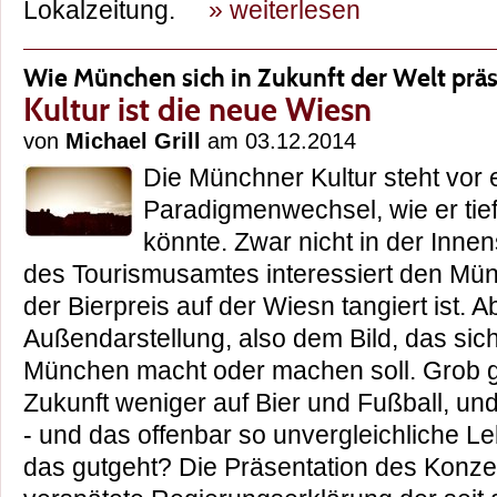
Lokalzeitung.
» weiterlesen
Wie München sich in Zukunft der Welt präs
Kultur ist die neue Wiesn
von
Michael Grill
am 03.12.2014
Die Münchner Kultur steht vor
Paradigmenwechsel, wie er tie
könnte. Zwar nicht in der Innens
des Tourismusamtes interessiert den Mü
der Bierpreis auf der Wiesn tangiert ist. A
Außendarstellung, also dem Bild, das sic
München macht oder machen soll. Grob ges
Zukunft weniger auf Bier und Fußball, und
- und das offenbar so unvergleichliche L
das gutgeht? Die Präsentation des Konzep