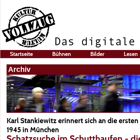
Startseite
Bühnen
Bilder
Lesen
Archiv
Karl Stankiewitz erinnert sich an die erst
1945 in München
Schatzsuche im Schutthaufen - d