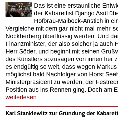
Das ist eine erstaunliche Entwi
der Kabarettist Django Asül ü
Hofbräu-Maibock-Anstich in ein
Vergleiche mit dem gar-nicht-mal-mehr-
Nockherberg überflüssig werden. Und d
Finanzminister, der also solcher ja auch H
Herr Söder, und beginnt mit seinen Gruß
des Künstlers sozusagen von innen her 
es endgültig so weit, dass wegen Markus
möglichst bald Nachfolger von Horst See
Ministerpräsident zu werden, der Festred
Position aus ins Rennen ging. Doch a
weiterlesen
Karl Stankiewitz zur Gründung der Kabare