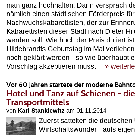
man ganz hochhalten. Darin versprach d
nämlich einen städtischen Förderpreis für
Nachwuchskabarettisten, der zur Erinner
Kabarettisten dieser Stadt nach Dieter H
werden soll. Wie hoch der Preis dotiert ist,
Hildebrandts Geburtstag im Mai verliehen
noch geklärt werden - so wie überhaupt er
Vorschlag akzeptieren muss.
» weiterl
Vor 60 Jahren startete der moderne Bahnt
Hotel und Tanz auf Schienen - di
Transportmittels
von
Karl Stankiewitz
am 01.11.2014
Zuerst sattelten die deutschen
Wirtschaftswunder - aufs eige