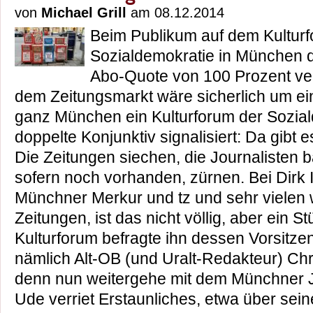
von
Michael Grill
am 08.12.2014
Beim Publikum auf dem Kulturf
Sozialdemokratie in München d
Abo-Quote von 100 Prozent ve
dem Zeitungsmarkt wäre sicherlich um ei
ganz München ein Kulturforum der Sozial
doppelte Konjunktiv signalisiert: Da gibt e
Die Zeitungen siechen, die Journalisten b
sofern noch vorhanden, zürnen. Bei Dirk 
Münchner Merkur und tz und sehr vielen 
Zeitungen, ist das nicht völlig, aber ein S
Kulturforum befragte ihn dessen Vorsitze
nämlich Alt-OB (und Uralt-Redakteur) Chr
denn nun weitergehe mit dem Münchner 
Ude verriet Erstaunliches, etwa über sein