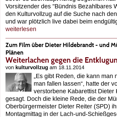
Vorsitzender des "Bündnis Bezahlbares W
den Kulturvollzug auf die Suche nach de
und war plötzlich live dabei beim endgül
weiterlesen
Zum Film über Dieter Hildebrandt - und M
Plänen
Weiterlachen gegen die Entklugu
von
kulturvollzug
am 18.11.2014
„Es gibt Reden, die kann man n
man fallen lassen“, hatte der v
verstorbene Kabarettist Dieter
gesagt. Doch die kleine Rede, die der M
Oberbürgermeister Dieter Reiter (SPD) 
Montagmittag in der Lach-und-Schießgesell