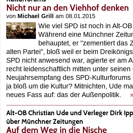
Nicht nur an den Viehhof denken
von
Michael Grill
am 08.01.2015
Wie viel SPD ist noch in Alt-O
Während eine Münchner Zeitun
behauptet, er "zementiert das Z
alten Partei", bloß weil er beim Dreiköni
SPD nicht anwesend war, agierte er am 
recht leidenschaftlich mitten unter sein
Neujahrsempfang des SPD-Kulturforums i
ja bloß um die Kultur? Mitnichten, Ude m
neues Fass auf: das der Außenpolitik.
Alt-OB Christian Ude und Verleger Dirk I
über Münchner Zeitungen
Auf dem Weg in die Nische