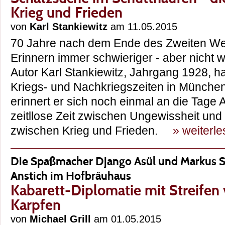
Krieg und Frieden
von
Karl Stankiewitz
am 11.05.2015
70 Jahre nach dem Ende des Zweiten Wel
Erinnern immer schwieriger - aber nicht 
Autor Karl Stankiewitz, Jahrgang 1928, ha
Kriegs- und Nachkriegszeiten in München
erinnert er sich noch einmal an die Tage 
zeitllose Zeit zwischen Ungewissheit und 
zwischen Krieg und Frieden.
» weiterl
Die Spaßmacher Django Asül und Markus 
Anstich im Hofbräuhaus
Kabarett-Diplomatie mit Streifen
Karpfen
von
Michael Grill
am 01.05.2015