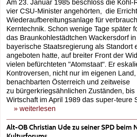
Am 23. Januar 1985 beschloss die Kohl-R
vier CSU-Minister angehörten, die Errich
Wiederaufbereitungsanlage für verbrauch
Kerntechnik. Schon wenige Tage später f
das Braunkohlestädtchen Wackersdorf in 
bayerische Staatsregierung als Standort
angeboten hatte, auf breiter Front der W
vielen befürchteten "Atomstaat". Er eskali
Kontroversen, nicht nur im eigenen Land
benachbarten Österreich und zeitweise
zu bürgerkriegsähnlichen Zuständen, bis d
Wirtschaft im April 1989 das super-teure S
» weiterlesen
Alt-OB Christian Ude zu seiner SPD beim
Kulturforums