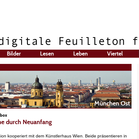
Bilder
Lesen
Leben
Viertel
München Ost
ebox
che durch Neuanfang
on kooperiert mit dem Künstlerhaus Wien. Beide präsentieren in