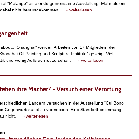
tel "Melange" eine erste gemeinsame Ausstellung. Mehr als ein
st dabei nicht herausgekommen.
» weiterlesen
rgangenheit
ll about... Shanghai" werden Arbeiten von 17 Mitgliedern der
hanghai Oil Painting and Sculpture Institute" gezeigt. Viel
tatik und wenig Aufbruch ist zu sehen.
» weiterlesen
tehen ihre Macher? - Versuch einer Verortung
erschiedlichen Ländern versuchen in der Ausstellung "Cui Bono",
gen Gegenwartskunst zu vermessen. Eine Standortbestimmung
chau nicht.
» weiterlesen
ein