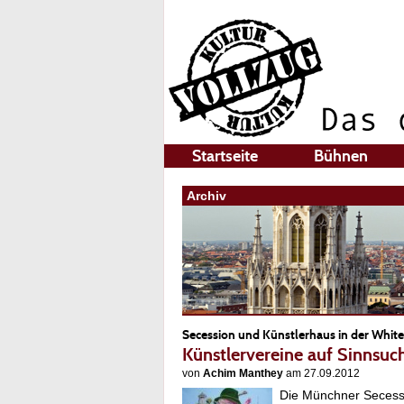
Startseite
Bühnen
Archiv
Secession und Künstlerhaus in der Whit
Künstlervereine auf Sinnsu
von
Achim Manthey
am 27.09.2012
Die Münchner Secessi