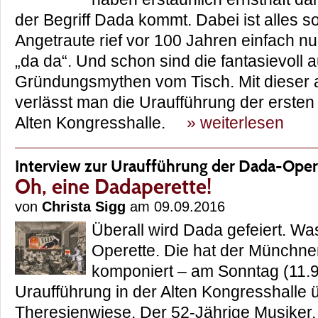
der Begriff Dada kommt. Dabei ist alles s
Angetraute rief vor 100 Jahren einfach nur
„da da“. Und schon sind die fantasievoll a
Gründungsmythen vom Tisch. Mit dieser
verlässt man die Uraufführung der ersten
Alten Kongresshalle.
» weiterlesen
Interview zur Uraufführung der Dada-Opere
Oh, eine Dadaperette!
von
Christa Sigg
am 09.09.2016
Überall wird Dada gefeiert. Was 
Operette. Die hat der Münchne
komponiert – am Sonntag (11.9.
Uraufführung in der Alten Kongresshalle 
Theresienwiese. Der 52-Jährige Musiker, 