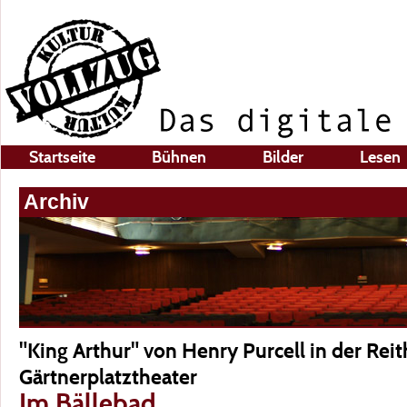
Startseite
Bühnen
Bilder
Lesen
Archiv
"King Arthur" von Henry Purcell in der Rei
Gärtnerplatztheater
Im Bällebad