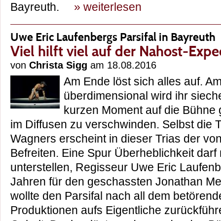
Bayreuth.
» weiterlesen
Uwe Eric Laufenbergs Parsifal in Bayreuth
Viel hilft viel auf der Nahost-Expe
von
Christa Sigg
am 18.08.2016
Am Ende löst sich alles auf. A
überdimensional wird ihr sieche
kurzen Moment auf die Bühne 
im Diffusen zu verschwinden. Selbst die
Wagners erscheint in dieser Trias der v
Befreiten. Eine Spur Überheblichkeit darf
unterstellen, Regisseur Uwe Eric Laufenb
Jahren für den geschassten Jonathan Me
wollte den Parsifal nach all dem betörende
Produktionen aufs Eigentliche zurückführ