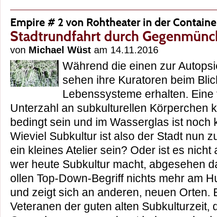
Empire # 2 von Rohtheater in der Containe
Stadtrundfahrt durch Gegenmün
von
Michael Wüst
am 14.11.2016
Während die einen zur Autopsie
sehen ihre Kuratoren beim Blick
Lebenssysteme erhalten. Eine
Unterzahl an subkulturellen Körperchen k
bedingt sein und im Wasserglas ist noch 
Wieviel Subkultur ist also der Stadt nun 
ein kleines Atelier sein? Oder ist es nicht
wer heute Subkultur macht, abgesehen d
ollen Top-Down-Begriff nichts mehr am H
und zeigt sich an anderen, neuen Orten. Es
Veteranen der guten alten Subkulturzeit, 