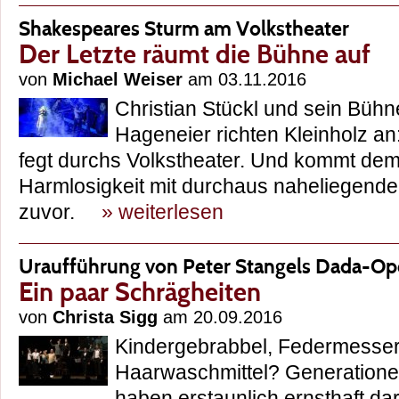
Shakespeares Sturm am Volkstheater
Der Letzte räumt die Bühne auf
von
Michael Weiser
am 03.11.2016
Christian Stückl und sein Bühn
Hageneier richten Kleinholz a
fegt durchs Volkstheater. Und kommt dem
Harmlosigkeit mit durchaus naheliegender
zuvor.
» weiterlesen
Uraufführung von Peter Stangels Dada-Ope
Ein paar Schrägheiten
von
Christa Sigg
am 20.09.2016
Kindergebrabbel, Federmesser
Haarwaschmittel? Generatione
haben erstaunlich ernsthaft dar