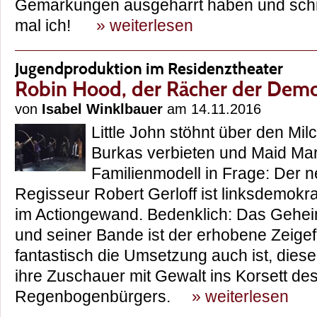
Gemarkungen ausgeharrt haben und schre
mal ich!
» weiterlesen
Jugendproduktion im Residenztheater
Robin Hood, der Rächer der Dem
von
Isabel Winklbauer
am 14.11.2016
Little John stöhnt über den Milc
Burkas verbieten und Maid Mari
Familienmodell in Frage: Der 
Regisseur Robert Gerloff ist linksdemokrat
im Actiongewand. Bedenklich: Das Gehe
und seiner Bande ist der erhobene Zeigef
fantastisch die Umsetzung auch ist, dies
ihre Zuschauer mit Gewalt ins Korsett des
Regenbogenbürgers.
» weiterlesen