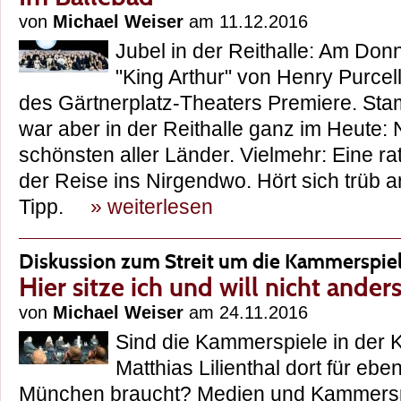
von
Michael Weiser
am 11.12.2016
Jubel in der Reithalle: Am Donn
"King Arthur" von Henry Purcell
des Gärtnerplatz-Theaters Premiere. St
war aber in der Reithalle ganz im Heute:
schönsten aller Länder. Vielmehr: Eine ra
der Reise ins Nirgendwo. Hört sich trüb an
Tipp.
» weiterlesen
Diskussion zum Streit um die Kammerspie
Hier sitze ich und will nicht ander
von
Michael Weiser
am 24.11.2016
Sind die Kammerspiele in der K
Matthias Lilienthal dort für eb
München braucht? Medien und Kammerspi