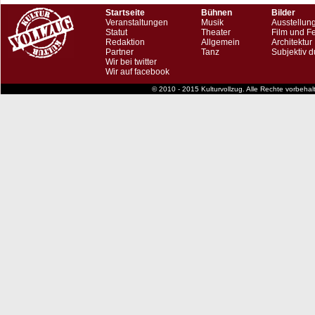
Startseite
Bühnen
Bilder
Veranstaltungen
Musik
Ausstellun
Statut
Theater
Film und F
Redaktion
Allgemein
Architektur
Partner
Tanz
Subjektiv d
Wir bei twitter
Wir auf facebook
© 2010 - 2015 Kulturvollzug. Alle Rechte vorbeha