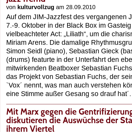
von
kulturvollzug
am 28.09.2010
Auf dem JIM-Jazzfest des vergangenen 
7.-9. Oktober in der Black Box im Gasteig 
vielbeachteter Act: „Liliath“, um die char
Miriam Arens. Die damalige Rhythmusgr
Simon Seidl (piano), Sebastian Gieck (b
(drums) featurte in der Unterfahrt den eben
mitwirkenden Beatboxer Sebastian Fuchs.
das Projekt von Sebastian Fuchs, der sein
`Vox´ nennt, was man auch verstehen könn
eine Stimme außer Gesang so drauf ha
Mit Marx gegen die Gentrifizierung
diskutieren die Auswüchse der St
ihrem Viertel