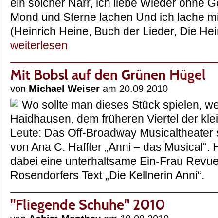
ein solcher Narr, ich liebe Wieder ohne 
Mond und Sterne lachen Und ich lache mit
(Heinrich Heine, Buch der Lieder, Die H
weiterlesen
Mit Bobsl auf den Grünen Hügel
von
Michael Weiser
am 20.09.2010
Wo sollte man dieses Stück spielen, we
Haidhausen, dem früheren Viertel der kle
Leute: Das Off-Broadway Musicaltheater s
von Ana C. Haffter „Anni – das Musical“
dabei eine unterhaltsame Ein-Frau Revu
Rosendorfers Text „Die Kellnerin Anni“
"Fliegende Schuhe" 2010