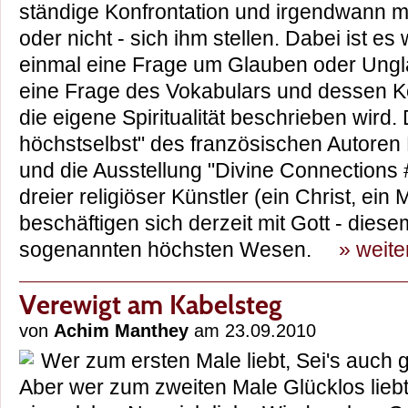
ständige Konfrontation und irgendwann mu
oder nicht - sich ihm stellen. Dabei ist es
einmal eine Frage um Glauben oder Ung
eine Frage des Vokabulars und dessen Ko
die eigene Spiritualität beschrieben wird
höchstselbst" des französischen Autoren
und die Ausstellung "Divine Connections #
dreier religiöser Künstler (ein Christ, ein
beschäftigen sich derzeit mit Gott - dies
sogenannten höchsten Wesen.
» weite
Verewigt am Kabelsteg
von
Achim Manthey
am 23.09.2010
Wer zum ersten Male liebt, Sei's auch gl
Aber wer zum zweiten Male Glücklos liebt, 