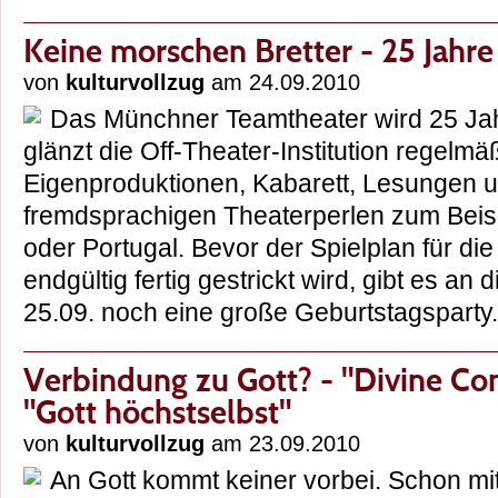
Keine morschen Bretter - 25 Jahr
von
kulturvollzug
am 24.09.2010
Das Münchner Teamtheater wird 25 Jahr
glänzt die Off-Theater-Institution regelmä
Eigenproduktionen, Kabarett, Lesungen u
fremdsprachigen Theaterperlen zum Beisp
oder Portugal. Bevor der Spielplan für di
endgültig fertig gestrickt wird, gibt es a
25.09. noch eine große Geburtstagspar
Verbindung zu Gott? - "Divine Co
"Gott höchstselbst"
von
kulturvollzug
am 23.09.2010
An Gott kommt keiner vorbei. Schon mit