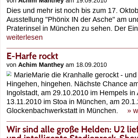
von
Achim Manthey
am 19.09.2010
Dies und mehr ist noch bis zum 17. Oktob
Ausstellung "Phönix IN der Asche" am und
Praterinsel in München zu sehen. Der Eint
weiterlesen
E-Harfe rockt
von
Achim Manthey
am 18.09.2010
MarieMarie die Kranhalle gerockt - un
Hingehen, hingehen. Nächste Chance am
Ingolstadt, am 29.10.2010 im Hempels in
13.11.2010 im Stoa in München, am 20.1.
Glockenbachwerkstatt in München.
» w
Wir sind alle große Helden: U2 lie