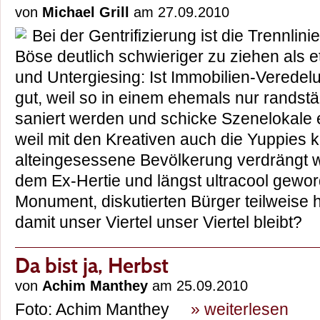
von
Michael Grill
am 27.09.2010
Bei der Gentrifizierung ist die Trennlin
Böse deutlich schwieriger zu ziehen als 
und Untergiesing: Ist Immobilien-Veredel
gut, weil so in einem ehemals nur randst
saniert werden und schicke Szenelokale 
weil mit den Kreativen auch die Yuppies
alteingesessene Bevölkerung verdrängt w
dem Ex-Hertie und längst ultracool gewor
Monument, diskutierten Bürger teilweise 
damit unser Viertel unser Viertel bleibt
Da bist ja, Herbst
von
Achim Manthey
am 25.09.2010
Foto: Achim Manthey
» weiterlesen