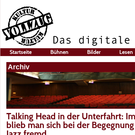
Startseite
Bühnen
Bilder
Lesen
Archiv
Talking Head in der Unterfahrt: I
blieb man sich bei der Begegnung
Jazz fremd