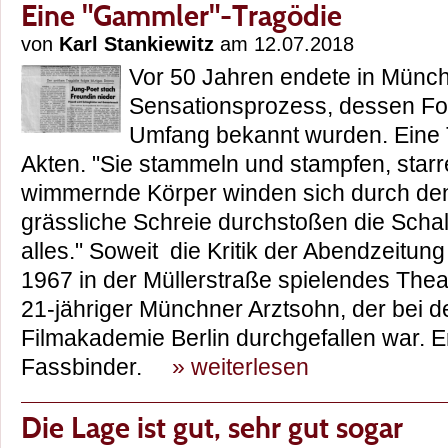
Eine "Gammler"-Tragödie
von
Karl Stankiewitz
am 12.07.2018
Vor 50 Jahren endete in Münch
Sensationsprozess, dessen Folg
Umfang bekannt wurden. Eine 
Akten. "Sie stammeln und stampfen, starr
wimmernde Körper winden sich durch de
grässliche Schreie durchstoßen die Schal
alles." Soweit die Kritik der Abendzeitung
1967 in der Müllerstraße spielendes Thea
21-jähriger Münchner Arztsohn, der bei de
Filmakademie Berlin durchgefallen war. 
Fassbinder.
» weiterlesen
Die Lage ist gut, sehr gut sogar