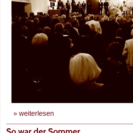
» weiterlesen
So war der Sommer