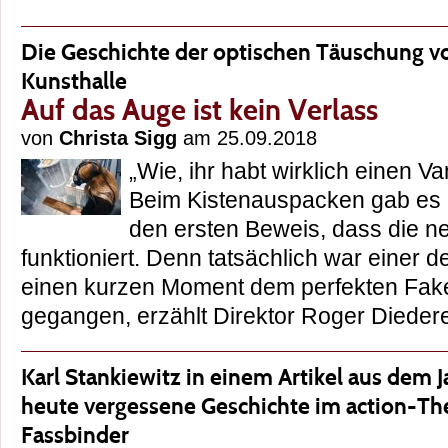
Die Geschichte der optischen Täuschung vo
Kunsthalle
Auf das Auge ist kein Verlass
von
Christa Sigg
am 25.09.2018
„Wie, ihr habt wirklich einen
Beim Kistenauspacken gab es i
den ersten Beweis, dass die n
funktioniert. Denn tatsächlich war einer d
einen kurzen Moment dem perfekten Fak
gegangen, erzählt Direktor Roger Died
Karl Stankiewitz in einem Artikel aus dem 
heute vergessene Geschichte im action-Th
Fassbinder