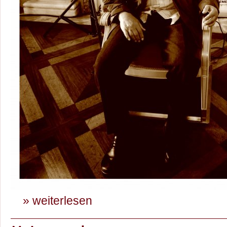
» weiterlesen