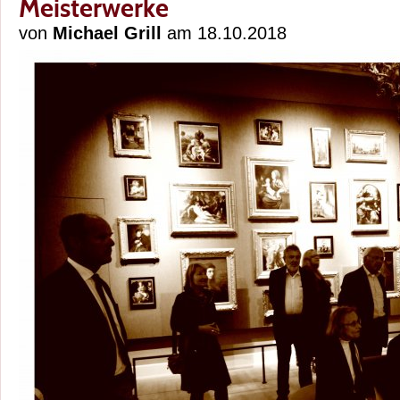
Meisterwerke
von
Michael Grill
am 18.10.2018