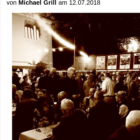
von
Michael Grill
am 12.07.2018