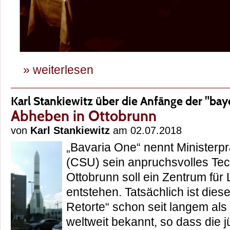
» weiterlesen
Karl Stankiewitz über die Anfänge der "ba
Abheben in Ottobrunn
von
Karl Stankiewitz
am 02.07.2018
„Bavaria One“ nennt Ministerp
(CSU) sein anpruchsvolles Te
Ottobrunn soll ein Zentrum für
entstehen. Tatsächlich ist diese
Retorte“ schon seit langem als
weltweit bekannt, so dass die 