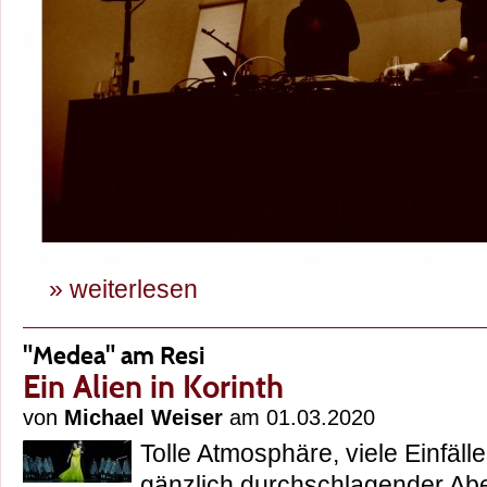
» weiterlesen
"Medea" am Resi
Ein Alien in Korinth
von
Michael Weiser
am 01.03.2020
Tolle Atmosphäre, viele Einfäll
gänzlich durchschlagender Ab