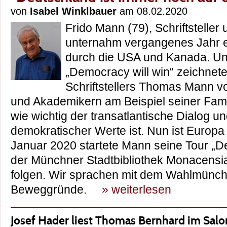
von
Isabel Winklbauer
am 08.02.2020
Frido Mann (79), Schriftsteller
unternahm vergangenes Jahr e
durch die USA und Kanada. Un
„Democracy will win“ zeichnet
Schriftstellers Thomas Mann v
und Akademikern am Beispiel seiner Fami
wie wichtig der transatlantische Dialog un
demokratischer Werte ist. Nun ist Europa
Januar 2020 startete Mann seine Tour „D
der Münchner Stadtbibliothek Monacensia
folgen. Wir sprachen mit dem Wahlmünch
Beweggründe.
» weiterlesen
Josef Hader liest Thomas Bernhard im Salo