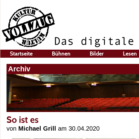
Startseite
Bühnen
Bilder
Lesen
Archiv
So ist es
von
Michael Grill
am 30.04.2020