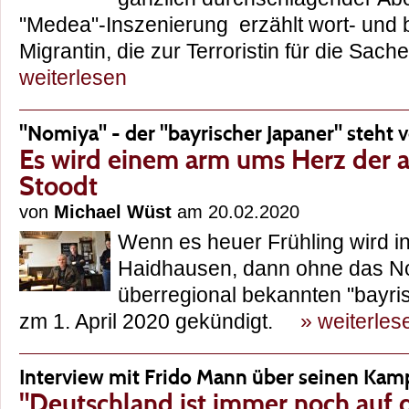
"Medea"-Inszenierung erzählt wort- und b
Migrantin, die zur Terroristin für die Sa
weiterlesen
"Nomiya" - der "bayrischer Japaner" steht
Es wird einem arm ums Herz der 
Stoodt
von
Michael Wüst
am 20.02.2020
Wenn es heuer Frühling wird in
Haidhausen, dann ohne das N
überregional bekannten "bayr
zm 1. April 2020 gekündigt.
» weiterles
Interview mit Frido Mann über seinen Kam
"Deutschland ist immer noch auf