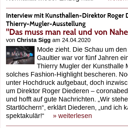
Interview mit Kunsthallen-Direktor Roger 
Thierry-Mugler-Ausstellung
"Das muss man real und von Nah
von
Christa Sigg
am 24.04.2020
Mode zieht. Die Schau um den 
Gaultier war vor fünf Jahren ei
Thierry Mugler der Kunsthalle
solches Fashion-Highlight bescheren. N
unter Hochdruck aufgebaut, doch inzwis
um Direktor Roger Diederen – coronabed
und hofft auf gute Nachrichten. „Wir steh
Startlöchern“, erklärt Diederen, „und ich
spektakulär!“
» weiterlesen