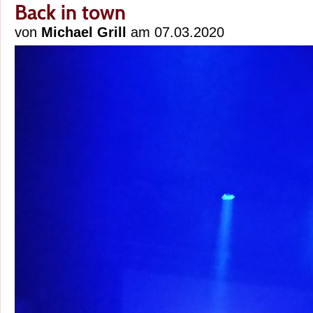
Back in town
von
Michael Grill
am 07.03.2020