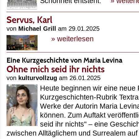
Schönheit entsteht.
» weiter
Servus, Karl
von
Michael Grill
am 29.01.2025
» weiterlesen
Eine Kurzgeschichte von Maria Levina
Ohne mich seid ihr nichts
von
kulturvollzug
am 26.01.2025
Heute beginnen wir eine neue 
Kurzgeschichten-Rubrik Textra
Werke der Autorin Maria Levin
können. Zum Auftakt veröffentl
seid ihr nichts" – eine Geschic
zwischen Alltäglichem und Surrealem au