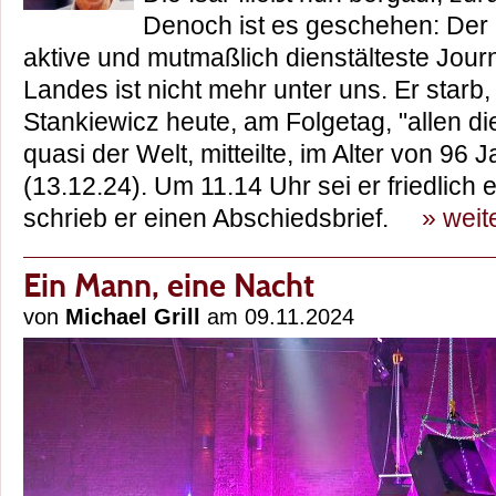
Denoch ist es geschehen: Der b
aktive und mutmaßlich dienstälteste Journ
Landes ist nicht mehr unter uns. Er star
Stankiewicz heute, am Folgetag, "allen di
quasi der Welt, mitteilte, im Alter von 96
(13.12.24). Um 11.14 Uhr sei er friedlich
schrieb er einen Abschiedsbrief.
» weit
Ein Mann, eine Nacht
von
Michael Grill
am 09.11.2024