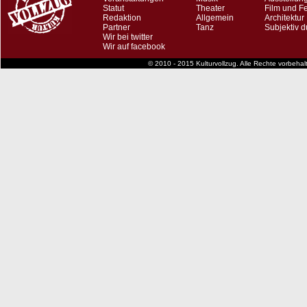
Statut
Theater
Film und F
Redaktion
Allgemein
Architektur
Partner
Tanz
Subjektiv d
Wir bei twitter
Wir auf facebook
© 2010 - 2015 Kulturvollzug. Alle Rechte vorbeha