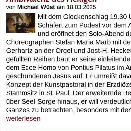
von
Michael Wüst
am 18.03.2025
Mit dem Glockenschlag 19.30 
Schäfert zum Podest vor dem Al
und eröffnet den Solo-Abend 
Choreographen Stefan Maria Marb mit de
Gerhartz an der Orgel und Jost-H. Hecker
gefüllten Reihen baut er seine einleiten
dem Ecce Homo von Pontius Pilatus im A
geschundenen Jesus auf. Er umreißt da
Konzept der Kunstpastoral in der Erzdiöz
Stammsitz in St. Paul. Der erweiternde Beg
über Seel-Sorge hinaus, er will verdeutl
Ganzes zu betrachten, besonders mit de
weiterlesen