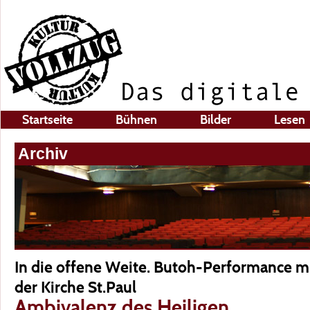
Startseite
Bühnen
Bilder
Lesen
Archiv
In die offene Weite. Butoh-Performance mi
der Kirche St.Paul
Ambivalenz des Heiligen