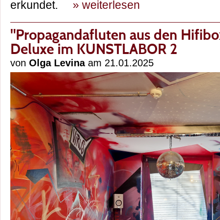
erkundet.
» weiterlesen
"Propagandafluten aus den Hifib
Deluxe im KUNSTLABOR 2
von
Olga Levina
am 21.01.2025