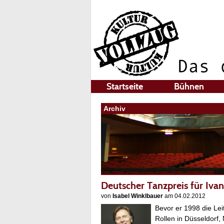
Startseite
Bühnen
Archiv
Deutscher Tanzpreis für Iv
von
Isabel Winklbauer
am 04.02.2012
Bevor er 1998 die Lei
Rollen in Düsseldorf