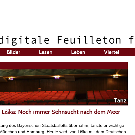
Bilder
Lesen
Leben
Viertel
Tanz
an Liška: Noch immer Sehnsucht nach dem Meer
tung des Bayerischen Staatsballetts übernahm, tanzte er wichtige
, München und Hamburg. Heute wird Ivan Liška mit dem Deutschen