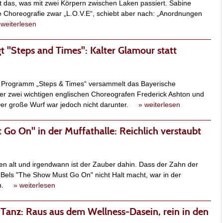
t das, was mit zwei Körpern zwischen Laken passiert. Sabine
e Choreografie zwar „L.O.V.E“, schiebt aber nach: „Anordnungen
 weiterlesen
gt "Steps and Times": Kalter Glamour statt
en Programm „Steps & Times“ versammelt das Bayerische
der zwei wichtigen englischen Choreografen Frederick Ashton und
Der große Wurf war jedoch nicht darunter.
» weiterlesen
Go On" in der Muffathalle: Reichlich verstaubt
en alt und irgendwann ist der Zauber dahin. Dass der Zahn der
 Bels "The Show Must Go On" nicht Halt macht, war in der
ben.
» weiterlesen
 Tanz: Raus aus dem Wellness-Dasein, rein in den